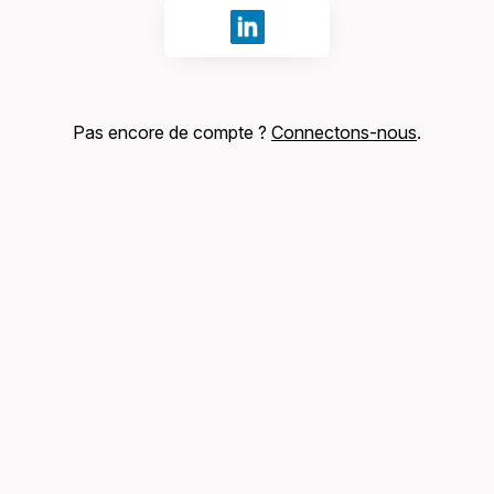
Se connecter avec LinkedIn
Pas encore de compte ?
Connectons-nous
.